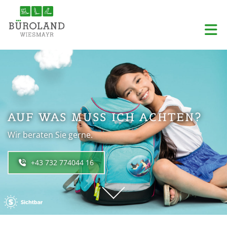
AUF WAS MUSS ICH ACHTEN?
Wir beraten Sie gerne.
+43 732 774044 16