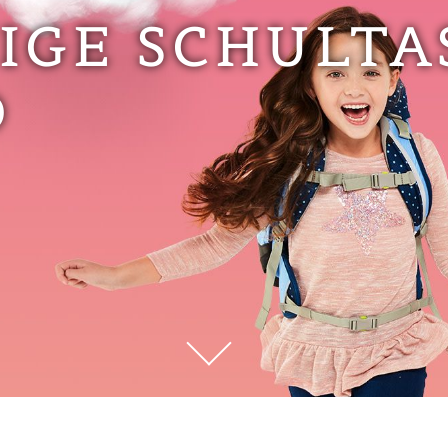
TIGE SCHULTA
D