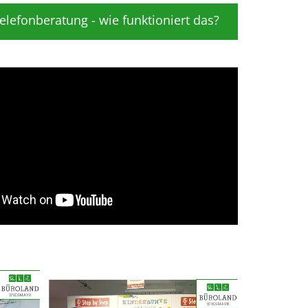
elefonberatung - wie funktioniert das?