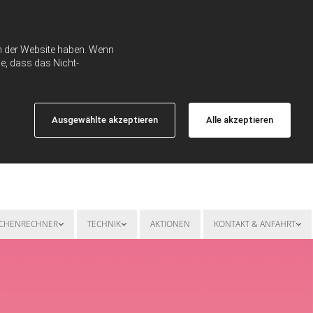
ch der Website haben. Wenn
e, dass das Nicht-
Ausgewählte akzeptieren
Alle akzeptieren
SCHENRECHNER
TECHNIK
AKTIONEN
KONTAKT & ANFAHRT