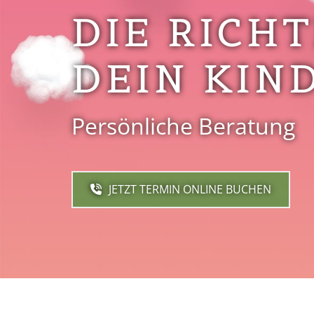
DIE RICH
DEIN KIN
Persönliche Beratung
JETZT TERMIN ONLINE BUCHEN