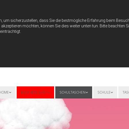
n, um sicherzustellen, dass Sie die bestmögliche Erfahrung beim Besu
akzeptieren möchten, können Sie dies weiter unten tun. Bitte beachten Si
inträchtigt.
HOME
BUSINESS SHOP
SCHULTASCHEN
SCHULE
TA