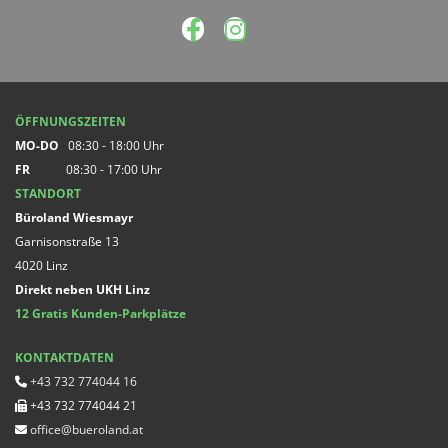
ÖFFNUNGSZEITEN
MO-DO
08:30 - 18:00 Uhr
FR
08:30 - 17:00 Uhr
STANDORT
Büroland Wiesmayr
Garnisonstraße 13
4020 Linz
Direkt neben UKH Linz
12 Gratis Kunden-Parkplätze
KONTAKTDATEN
+43 732 774044 16

+43 732 774044 21

office@bueroland.at
