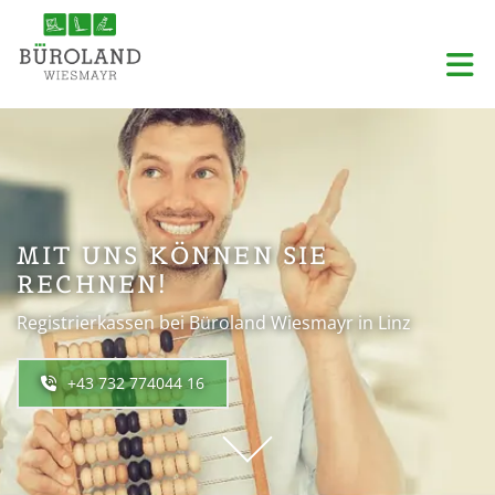
MIT UNS KÖNNEN SIE
RECHNEN!
Registrierkassen bei Büroland Wiesmayr in Linz
+43 732 774044 16