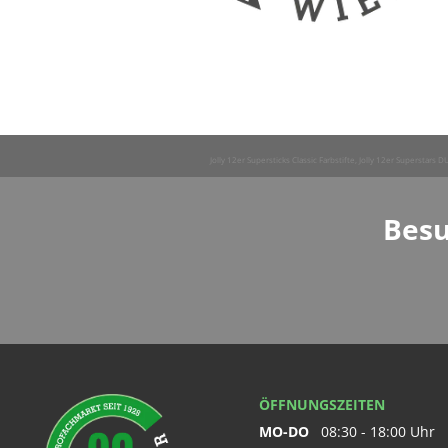
Jolly 12er Supersticks Classic Farbstifte, Jolly 12er Superstars
Besu
ÖFFNUNGSZEITEN
MO-DO
08:30 - 18:00 Uhr