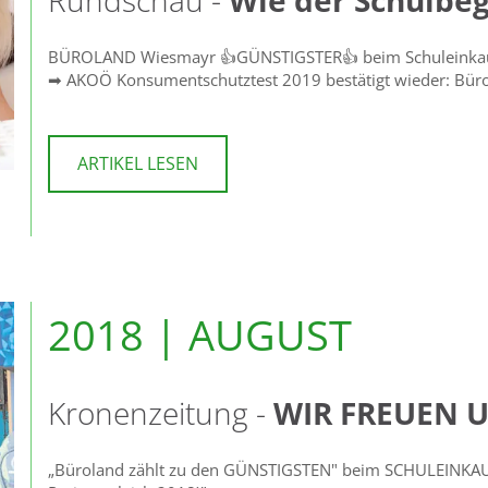
Rundschau -
Wie der Schulbeg
BÜROLAND Wiesmayr 👍GÜNSTIGSTER👍 beim Schuleinka
➡ AKOÖ Konsumentschutztest 2019 bestätigt wieder: Bürol
ARTIKEL LESEN
2018 | AUGUST
Kronenzeitung -
WIR FREUEN U
„Büroland zählt zu den GÜNSTIGSTEN" beim SCHULEINKAUF