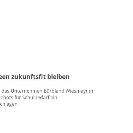
een zukunftsfit bleiben
us das Unternehmen Büroland Wiesmayr in
ebots für Schulbedarf ein
chlagen.