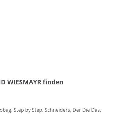
ND WIESMAYR finden
bag, Step by Step, Schneiders, Der Die Das,