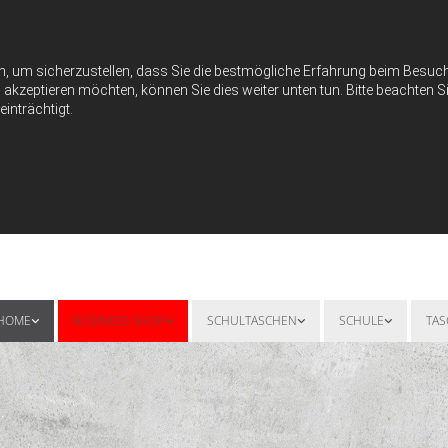
n, um sicherzustellen, dass Sie die bestmögliche Erfahrung beim Besu
akzeptieren möchten, können Sie dies weiter unten tun. Bitte beachten Si
inträchtigt.
HOME
BUSINESS SHOP
SCHULTASCHEN
SCHULE
TA