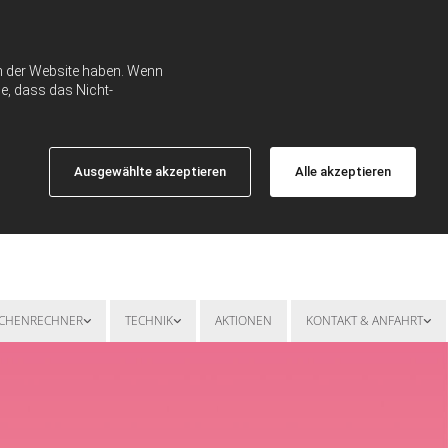
ch der Website haben. Wenn
e, dass das Nicht-
Ausgewählte akzeptieren
Alle akzeptieren
SCHENRECHNER
TECHNIK
AKTIONEN
KONTAKT & ANFAHRT