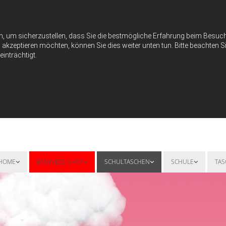
n, um sicherzustellen, dass Sie die bestmögliche Erfahrung beim Besu
akzeptieren möchten, können Sie dies weiter unten tun. Bitte beachten Si
inträchtigt.
HOME
BUSINESS SHOP
SCHULTASCHEN
SCHULE
TA