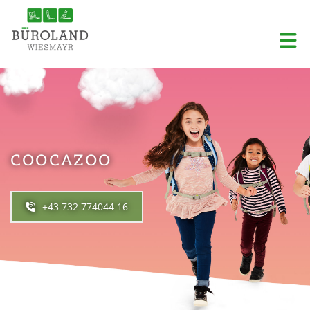
COOCAZOO
+43 732 774044 16