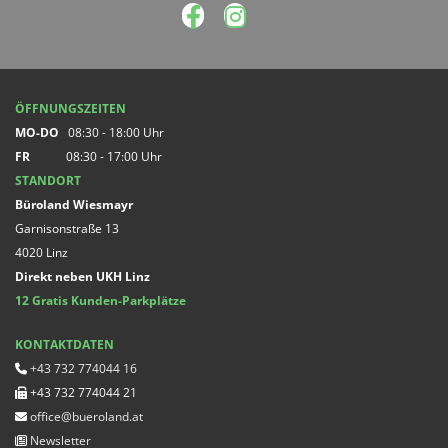
ÖFFNUNGSZEITEN
MO-DO
08:30 - 18:00 Uhr
FR
08:30 - 17:00 Uhr
STANDORT
Büroland Wiesmayr
Garnisonstraße 13
4020 Linz
Direkt neben UKH Linz
12 Gratis Kunden-Parkplätze
KONTAKTDATEN
+43 732 774044 16

+43 732 774044 21

office@bueroland.at

Newsletter
