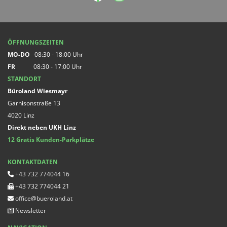
ÖFFNUNGSZEITEN
MO-DO
08:30 - 18:00 Uhr
FR
08:30 - 17:00 Uhr
STANDORT
Büroland Wiesmayr
Garnisonstraße 13
4020 Linz
Direkt neben UKH Linz
12 Gratis Kunden-Parkplätze
KONTAKTDATEN
+43 732 774044 16

+43 732 774044 21

office@bueroland.at

Newsletter
